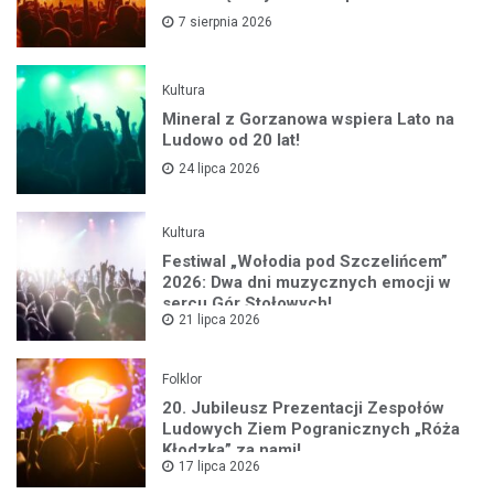
7 sierpnia 2026
Kultura
Mineral z Gorzanowa wspiera Lato na
Ludowo od 20 lat!
24 lipca 2026
Kultura
Festiwal „Wołodia pod Szczelińcem”
2026: Dwa dni muzycznych emocji w
sercu Gór Stołowych!
21 lipca 2026
Folklor
20. Jubileusz Prezentacji Zespołów
Ludowych Ziem Pogranicznych „Róża
Kłodzka” za nami!
17 lipca 2026