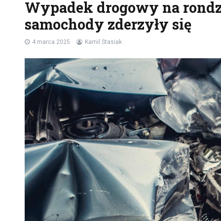
Wypadek drogowy na rondzi
samochody zderzyły się
4 marca 2025
Kamil Stasiak