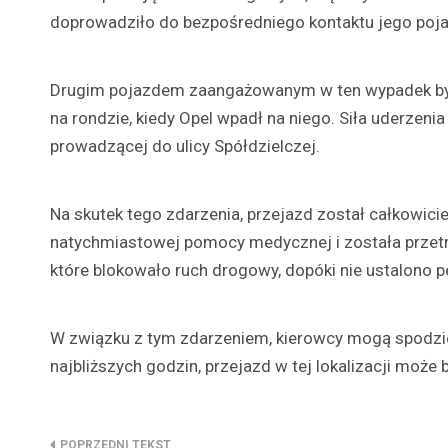
doprowadziło do bezpośredniego kontaktu jego poj
Drugim pojazdem zaangażowanym w ten wypadek była
na rondzie, kiedy Opel wpadł na niego. Siła uderzenia
prowadzącej do ulicy Spółdzielczej.
Na skutek tego zdarzenia, przejazd został całkowic
natychmiastowej pomocy medycznej i została przetr
które blokowało ruch drogowy, dopóki nie ustalono
W związku z tym zdarzeniem, kierowcy mogą spodzi
najbliższych godzin, przejazd w tej lokalizacji może 