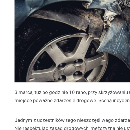
3 marca, tuż po godzinie 10 rano, przy skrzyżowaniu 
miejsce poważne zdarzenie drogowe. Sceną incydent
Jednym z uczestników tego nieszczęśliwego zdarzenia
Nie respektując zasad drogowych, mężczyzna nie ust