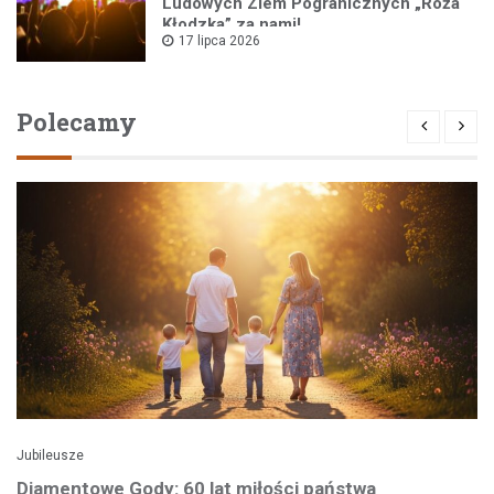
Ludowych Ziem Pogranicznych „Róża
Kłodzka” za nami!
17 lipca 2026
Polecamy
Jubileusze
Diamentowe Gody: 60 lat miłości państwa