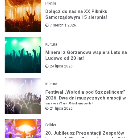
Pikniki
Dołącz do nas na XX Pikniku
Samorządowym 15 sierpnia!
7 sierpnia 2026
Kultura
Mineral z Gorzanowa wspiera Lato na
Ludowo od 20 lat!
24 lipca 2026
Kultura
Festiwal „Wołodia pod Szczelińcem”
2026: Dwa dni muzycznych emocji w
sercu Gór Stołowych!
21 lipca 2026
Folklor
20. Jubileusz Prezentacji Zespołów