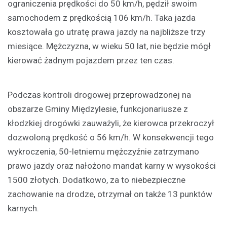
ograniczenia prędkości do 50 km/h, pędził swoim
samochodem z prędkością 106 km/h. Taka jazda
kosztowała go utratę prawa jazdy na najbliższe trzy
miesiące. Mężczyzna, w wieku 50 lat, nie będzie mógł
kierować żadnym pojazdem przez ten czas.
Podczas kontroli drogowej przeprowadzonej na
obszarze Gminy Międzylesie, funkcjonariusze z
kłodzkiej drogówki zauważyli, że kierowca przekroczył
dozwoloną prędkość o 56 km/h. W konsekwencji tego
wykroczenia, 50-letniemu mężczyźnie zatrzymano
prawo jazdy oraz nałożono mandat karny w wysokości
1500 złotych. Dodatkowo, za to niebezpieczne
zachowanie na drodze, otrzymał on także 13 punktów
karnych.