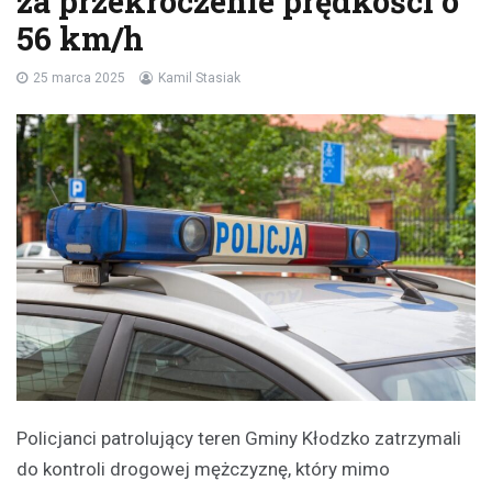
za przekroczenie prędkości o
56 km/h
25 marca 2025
Kamil Stasiak
Policjanci patrolujący teren Gminy Kłodzko zatrzymali
do kontroli drogowej mężczyznę, który mimo