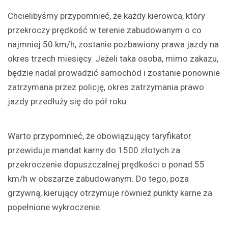
Chcielibyśmy przypomnieć, że każdy kierowca, który
przekroczy prędkość w terenie zabudowanym o co
najmniej 50 km/h, zostanie pozbawiony prawa jazdy na
okres trzech miesięcy. Jeżeli taka osoba, mimo zakazu,
będzie nadal prowadzić samochód i zostanie ponownie
zatrzymana przez policję, okres zatrzymania prawo
jazdy przedłuży się do pół roku.
Warto przypomnieć, że obowiązujący taryfikator
przewiduje mandat karny do 1500 złotych za
przekroczenie dopuszczalnej prędkości o ponad 55
km/h w obszarze zabudowanym. Do tego, poza
grzywną, kierujący otrzymuje również punkty karne za
popełnione wykroczenie.