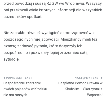
przed powodzią i suszą RZGW we Wrocławiu. Wszyscy
oni przekazali wiele istotnych informacji dla wszystkich
uczestników spotkań.
Nie zabrakło również wystąpień samorządowców z
poszczególnych miejscowości. Mieszkańcy mieli też
szansę zadawać pytania, które dotyczyły ich
bezpośrednio i pozwalały lepiej zrozumieć całą
sytuację.
Nawigacja
Bezpośrednie zderzenie
Bezpłatna Pomoc Prawna w
wpisu
dwóch pojazdów w Kłodzku –
Kłodzkim – Skorzystaj z
nie ma rannych
Wsparcia!