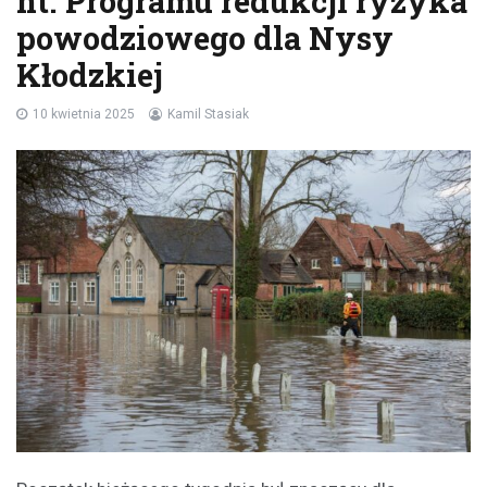
nt. Programu redukcji ryzyka
powodziowego dla Nysy
Kłodzkiej
10 kwietnia 2025
Kamil Stasiak