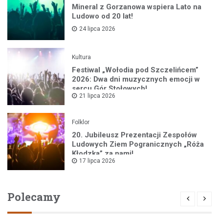
Mineral z Gorzanowa wspiera Lato na
Ludowo od 20 lat!
24 lipca 2026
Kultura
Festiwal „Wołodia pod Szczelińcem”
2026: Dwa dni muzycznych emocji w
sercu Gór Stołowych!
21 lipca 2026
Folklor
20. Jubileusz Prezentacji Zespołów
Ludowych Ziem Pogranicznych „Róża
Kłodzka” za nami!
17 lipca 2026
Polecamy