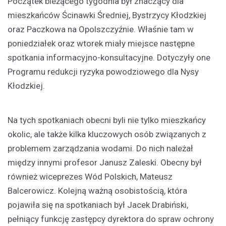
Początek bieżącego tygodnia był znaczący dla
mieszkańców Ścinawki Średniej, Bystrzycy Kłodzkiej
oraz Paczkowa na Opolszczyźnie. Właśnie tam w
poniedziałek oraz wtorek miały miejsce następne
spotkania informacyjno-konsultacyjne. Dotyczyły one
Programu redukcji ryzyka powodziowego dla Nysy
Kłodzkiej.
Na tych spotkaniach obecni byli nie tylko mieszkańcy
okolic, ale także kilka kluczowych osób związanych z
problemem zarządzania wodami. Do nich należał
między innymi profesor Janusz Zaleski. Obecny był
również wiceprezes Wód Polskich, Mateusz
Balcerowicz. Kolejną ważną osobistością, która
pojawiła się na spotkaniach był Jacek Drabiński,
pełniący funkcję zastępcy dyrektora do spraw ochrony