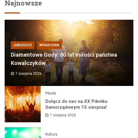
Najnowsze
JUBILEUSZE
WYDARZENIA
Diamentowe Gody: 60 lat miłości państwa
Kowalczyków
7 sierpnia 2026
Pikniki
Dołącz do nas na XX Pikniku
Samorządowym 15 sierpnia!
7 sierpnia 2026
Kultura