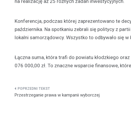
na realizację aż 25 różnych zadań inwestycyjnych.
Konferencja, podczas której zaprezentowano te decy
października. Na spotkaniu zebrali się politycy z par
lokalni samorządowcy. Wszystko to odbywało się w k
Łączna suma, która trafi do powiatu kłodzkiego or
076 000,00 zł. To znaczne wsparcie finansowe, które
Nawigacja
Przestrzeganie prawa w kampanii wyborczej
wpisu