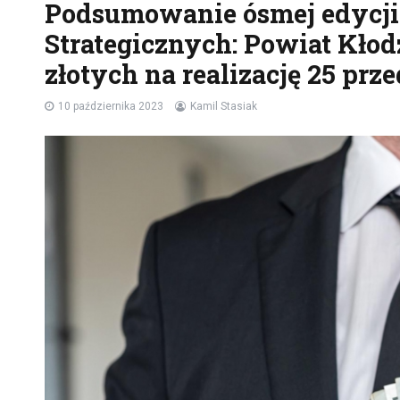
Podsumowanie ósmej edycji
Strategicznych: Powiat Kło
złotych na realizację 25 prz
10 października 2023
Kamil Stasiak