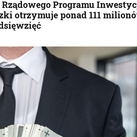
 Rządowego Programu Inwestyc
dzki otrzymuje ponad 111 milion
edsięwzięć