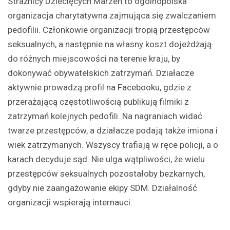
Strażnicy Dziecięcych Marzeń to ogólnopolska
organizacja charytatywna zajmująca się zwalczaniem
pedofilii. Członkowie organizacji tropią przestępców
seksualnych, a następnie na własny koszt dojeżdżają
do różnych miejscowości na terenie kraju, by
dokonywać obywatelskich zatrzymań. Działacze
aktywnie prowadzą profil na Facebooku, gdzie z
przerażającą częstotliwością publikują filmiki z
zatrzymań kolejnych pedofili. Na nagraniach widać
twarze przestępców, a działacze podają także imiona i
wiek zatrzymanych. Wszyscy trafiają w ręce policji, a o
karach decyduje sąd. Nie ulga wątpliwości, że wielu
przestępców seksualnych pozostałoby bezkarnych,
gdyby nie zaangażowanie ekipy SDM. Działalność
organizacji wspierają internauci.