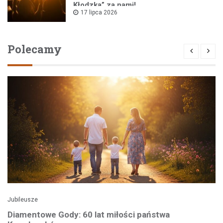
Kłodzka” za nami!
17 lipca 2026
Polecamy
Jubileusze
Diamentowe Gody: 60 lat miłości państwa