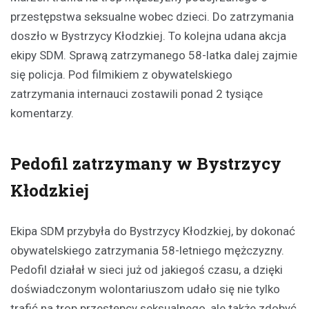
przestępstwa seksualne wobec dzieci. Do zatrzymania
doszło w Bystrzycy Kłodzkiej. To kolejna udana akcja
ekipy SDM. Sprawą zatrzymanego 58-latka dalej zajmie
się policja. Pod filmikiem z obywatelskiego
zatrzymania internauci zostawili ponad 2 tysiące
komentarzy.
Pedofil zatrzymany w Bystrzycy
Kłodzkiej
Ekipa SDM przybyła do Bystrzycy Kłodzkiej, by dokonać
obywatelskiego zatrzymania 58-letniego mężczyzny.
Pedofil działał w sieci już od jakiegoś czasu, a dzięki
doświadczonym wolontariuszom udało się nie tylko
trafić na trop przestępcy seksualnego, ale także zdobyć