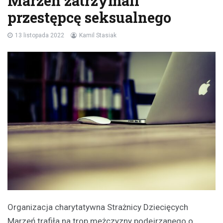
Marzeń zatrzymali
przestępcę seksualnego
13 listopada 2022
Kamil Stasiak
Organizacja charytatywna Strażnicy Dziecięcych
Marzeń trafiła na trop mężczyzny podejrzanego o