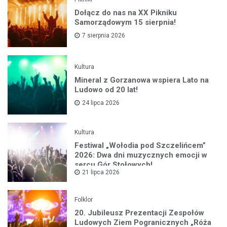
Dołącz do nas na XX Pikniku
Samorządowym 15 sierpnia!
7 sierpnia 2026
Kultura
Mineral z Gorzanowa wspiera Lato na
Ludowo od 20 lat!
24 lipca 2026
Kultura
Festiwal „Wołodia pod Szczelińcem”
2026: Dwa dni muzycznych emocji w
sercu Gór Stołowych!
21 lipca 2026
Folklor
20. Jubileusz Prezentacji Zespołów
Ludowych Ziem Pogranicznych „Róża