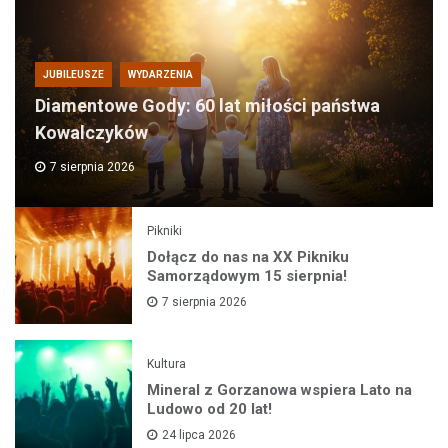
JUBILEUSZE
WYDARZENIA
Diamentowe Gody: 60 lat miłości państwa
Kowalczyków
7 sierpnia 2026
Pikniki
Dołącz do nas na XX Pikniku
Samorządowym 15 sierpnia!
7 sierpnia 2026
Kultura
Mineral z Gorzanowa wspiera Lato na
Ludowo od 20 lat!
24 lipca 2026