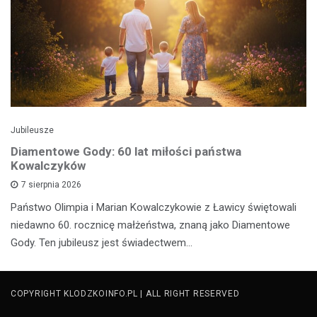
Jubileusze
Diamentowe Gody: 60 lat miłości państwa
Kowalczyków
7 sierpnia 2026
Państwo Olimpia i Marian Kowalczykowie z Ławicy świętowali
niedawno 60. rocznicę małżeństwa, znaną jako Diamentowe
Gody. Ten jubileusz jest świadectwem…
COPYRIGHT KLODZKOINFO.PL | ALL RIGHT RESERVED