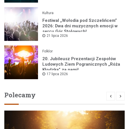
Kultura
Festiwal „Wołodia pod Szczelińcem”
2026: Dwa dni muzycznych emocji w
sercu Gór Stołowych!
21 lipca 2026
Folklor
20. Jubileusz Prezentacji Zespołów
Ludowych Ziem Pogranicznych „Róża
Kłodzka” za nami!
17 lipca 2026
Polecamy