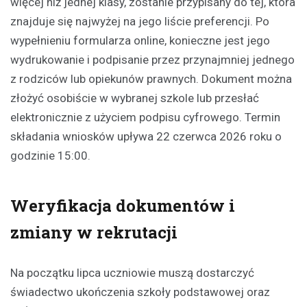
więcej niż jednej klasy, zostanie przypisany do tej, która
znajduje się najwyżej na jego liście preferencji. Po
wypełnieniu formularza online, konieczne jest jego
wydrukowanie i podpisanie przez przynajmniej jednego
z rodziców lub opiekunów prawnych. Dokument można
złożyć osobiście w wybranej szkole lub przesłać
elektronicznie z użyciem podpisu cyfrowego. Termin
składania wniosków upływa 22 czerwca 2026 roku o
godzinie 15:00.
Weryfikacja dokumentów i
zmiany w rekrutacji
Na początku lipca uczniowie muszą dostarczyć
świadectwo ukończenia szkoły podstawowej oraz