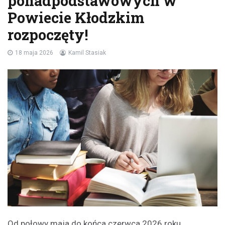
ponadpodstawowych w
Powiecie Kłodzkim
rozpoczęty!
18 maja 2026
Kamil Stasiak
Od połowy maja do końca czerwca 2026 roku