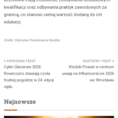
kwalifikacji oraz odbywania praktyk zawodowych za
granicą, co stanowi cenną wartość dodaną do ich
edukacji.
Źródło: Starostwo Powiatowe w Kłodzku
Nawigacja
Cyklo Glacensis 2026:
Kłodzki Powiat w centrum
wpisu
Rowerzyści stawiają czoła
uwagi na InfluencersLive 2026
trudnej pogodzie w 24. edycji
we Wrocławiu
rajdu
Najnowsze