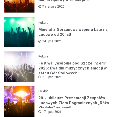
7 sierpnia 2026
Kultura
Mineral z Gorzanowa wspiera Lato na
Ludowo od 20 lat!
24 lipca 2026
Kultura
Festiwal „Wołodia pod Szczelińcem”
2026: Dwa dni muzycznych emocji w
sercu Gór Stołowych!
21 lipca 2026
Folklor
20. Jubileusz Prezentacji Zespołów
Ludowych Ziem Pogranicznych „Róża
Kłodzka” za nami!
17 lipca 2026