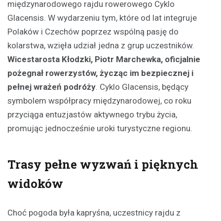
międzynarodowego rajdu rowerowego Cyklo
Glacensis. W wydarzeniu tym, które od lat integruje
Polaków i Czechów poprzez wspólną pasję do
kolarstwa, wzięła udział jedna z grup uczestników.
Wicestarosta Kłodzki, Piotr Marchewka, oficjalnie
pożegnał rowerzystów, życząc im bezpiecznej i
pełnej wrażeń podróży
. Cyklo Glacensis, będący
symbolem współpracy międzynarodowej, co roku
przyciąga entuzjastów aktywnego trybu życia,
promując jednocześnie uroki turystyczne regionu.
Trasy pełne wyzwań i pięknych
widoków
Choć pogoda była kapryśna, uczestnicy rajdu z