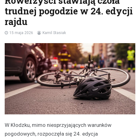
Rowerzyści stawiają czoła
trudnej pogodzie w 24. edycji
rajdu
15 maja 2026
Kamil Stasiak
W Kłodzku, mimo niesprzyjających warunków
pogodowych, rozpoczęła się 24. edycja