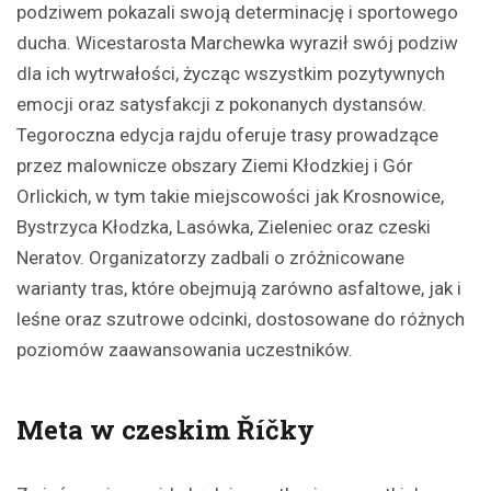
podziwem pokazali swoją determinację i sportowego
ducha. Wicestarosta Marchewka wyraził swój podziw
dla ich wytrwałości, życząc wszystkim pozytywnych
emocji oraz satysfakcji z pokonanych dystansów.
Tegoroczna edycja rajdu oferuje trasy prowadzące
przez malownicze obszary Ziemi Kłodzkiej i Gór
Orlickich, w tym takie miejscowości jak Krosnowice,
Bystrzyca Kłodzka, Lasówka, Zieleniec oraz czeski
Neratov. Organizatorzy zadbali o zróżnicowane
warianty tras, które obejmują zarówno asfaltowe, jak i
leśne oraz szutrowe odcinki, dostosowane do różnych
poziomów zaawansowania uczestników.
Meta w czeskim Říčky