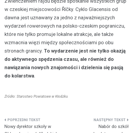
Zwieńczeniem rajdu będzie spotkanie wszystkich grup
w czeskiej miejscowości Říčky. Cyklo Glacensis od
dawna jest uznawany za jedno z najważniejszych
wydarzeń rowerowych na polsko-czeskim pograniczu,
które nie tylko promuje lokalne atrakcje, ale także
wzmacnia więzi między społecznościami po obu
stronach granicy.
To wydarzenie jest nie tylko okazją
do aktywnego spędzenia czasu, ale również do
nawiązania nowych znajomości i dzielenia się pasją
do kolarstwa
.
Źródło: Starostwo Powiatowe w Kłodzku
Nawigacja
Nowy dyrektor szkoły w
Nabór do szkół