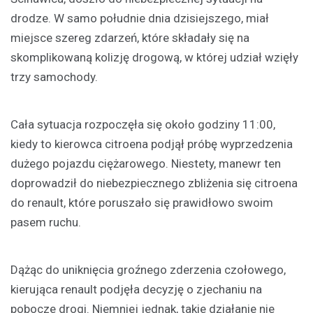
drodze. W samo południe dnia dzisiejszego, miał
miejsce szereg zdarzeń, które składały się na
skomplikowaną kolizję drogową, w której udział wzięły
trzy samochody.
Cała sytuacja rozpoczęła się około godziny 11:00,
kiedy to kierowca citroena podjął próbę wyprzedzenia
dużego pojazdu ciężarowego. Niestety, manewr ten
doprowadził do niebezpiecznego zbliżenia się citroena
do renault, które poruszało się prawidłowo swoim
pasem ruchu.
Dążąc do uniknięcia groźnego zderzenia czołowego,
kierująca renault podjęła decyzję o zjechaniu na
pobocze drogi. Niemniej jednak, takie działanie nie