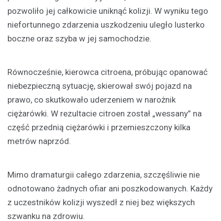
pozwoliło jej całkowicie uniknąć kolizji. W wyniku tego
niefortunnego zdarzenia uszkodzeniu uległo lusterko
boczne oraz szyba w jej samochodzie.
Równocześnie, kierowca citroena, próbując opanować
niebezpieczną sytuację, skierował swój pojazd na
prawo, co skutkowało uderzeniem w narożnik
ciężarówki. W rezultacie citroen został „wessany” na
część przednią ciężarówki i przemieszczony kilka
metrów naprzód.
Mimo dramaturgii całego zdarzenia, szczęśliwie nie
odnotowano żadnych ofiar ani poszkodowanych. Każdy
z uczestników kolizji wyszedł z niej bez większych
szwanku na zdrowiu.