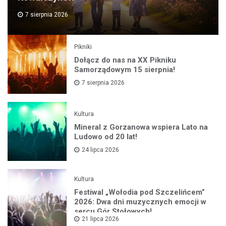
7 sierpnia 2026
Pikniki
Dołącz do nas na XX Pikniku
Samorządowym 15 sierpnia!
7 sierpnia 2026
Kultura
Mineral z Gorzanowa wspiera Lato na
Ludowo od 20 lat!
24 lipca 2026
Kultura
Festiwal „Wołodia pod Szczelińcem”
2026: Dwa dni muzycznych emocji w
sercu Gór Stołowych!
21 lipca 2026