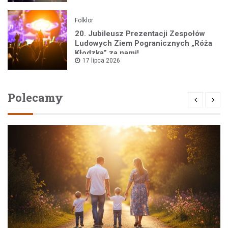
Folklor
20. Jubileusz Prezentacji Zespołów
Ludowych Ziem Pogranicznych „Róża
Kłodzka” za nami!
17 lipca 2026
Polecamy