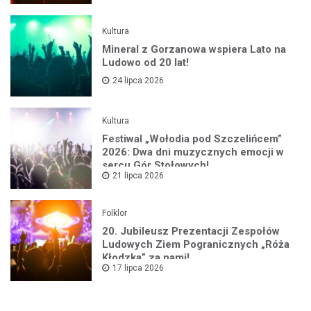
Kultura
Mineral z Gorzanowa wspiera Lato na
Ludowo od 20 lat!
24 lipca 2026
Kultura
Festiwal „Wołodia pod Szczelińcem”
2026: Dwa dni muzycznych emocji w
sercu Gór Stołowych!
21 lipca 2026
Folklor
20. Jubileusz Prezentacji Zespołów
Ludowych Ziem Pogranicznych „Róża
Kłodzka” za nami!
17 lipca 2026