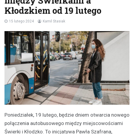
między Świerkami a
Kłodzkiem od 19 lutego
15 lutego 2024
Kamil Stasiak
Poniedziałek, 19 lutego, będzie dniem otwarcia nowego
połączenia autobusowego między miejscowościami
Świerki i Kłodzko. To inicjatywa Pawła Szafrana,