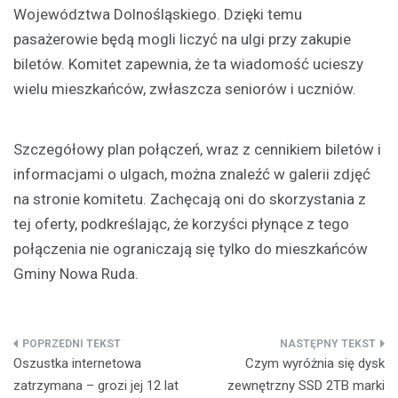
Województwa Dolnośląskiego. Dzięki temu
pasażerowie będą mogli liczyć na ulgi przy zakupie
biletów. Komitet zapewnia, że ta wiadomość ucieszy
wielu mieszkańców, zwłaszcza seniorów i uczniów.
Szczegółowy plan połączeń, wraz z cennikiem biletów i
informacjami o ulgach, można znaleźć w galerii zdjęć
na stronie komitetu. Zachęcają oni do skorzystania z
tej oferty, podkreślając, że korzyści płynące z tego
połączenia nie ograniczają się tylko do mieszkańców
Gminy Nowa Ruda.
Nawigacja
Oszustka internetowa
Czym wyróżnia się dysk
wpisu
zatrzymana – grozi jej 12 lat
zewnętrzny SSD 2TB marki