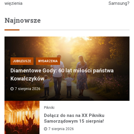
więzienia
Samsung?
Najnowsze
JUBILEUSZE
WYDARZENIA
Diamentowe Gody: 60 lat miłości państwa
Kowalczyków
7 sierpnia 2026
Pikniki
Dołącz do nas na XX Pikniku
Samorządowym 15 sierpnia!
7 sierpnia 2026