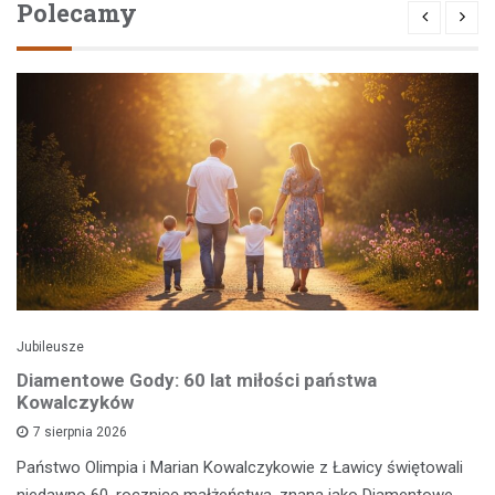
Polecamy
Jubileusze
Diamentowe Gody: 60 lat miłości państwa
Kowalczyków
7 sierpnia 2026
Państwo Olimpia i Marian Kowalczykowie z Ławicy świętowali
niedawno 60. rocznicę małżeństwa, znaną jako Diamentowe