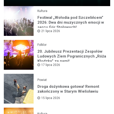
Kultura
Festiwal „Wołodia pod Szczelińcem”
2026: Dwa dni muzycznych emocji w
sercu Gór Stołowych!
21 lipca 2026
Folklor
20. Jubileusz Prezentacji Zespołów
Ludowych Ziem Pogranicznych „Róża
Kłodzka” za nami!
17 lipca 2026
Powiat
Droga dożynkowa gotowa! Remont
zakończony w Starym Wielisławiu
15 lipca 2026
Kultura