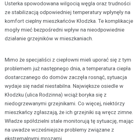
Usterka spowodowana wilgocią węgla oraz trudności
ze stabilizacją odpowiedniej temperatury wpłynęły na
komfort cieplny mieszkańców Kłodzka. Te komplikacje
mogły mieć bezpośredni wpływ na nieodpowiednie
działanie grzejników w mieszkaniach.
Mimo że specjaliści z ciepłowni mieli uporać się z tym
problemem już następnego dnia, a temperatura ciepła
dostarczanego do domów zaczęła rosnąć, sytuacja
wydaje się nadal niestabilna. Największe osiedle w
Kłodzku (ulica Rodzinna) wciąż boryka się z
niedogrzewanymi grzejnikami. Co więcej, niektórzy
mieszkańcy zgłaszają, że ich grzejniki są wręcz zimne.
Władze spółdzielni stale monitorują tę sytuację, mając
na uwadze wcześniejsze problemy związane z
ekstremalnymi mrozami.