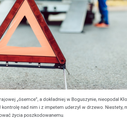
ajowej „ósemce”, a dokładniej w Boguszynie, nieopodal Kł
ł kontrolę nad nim i z impetem uderzył w drzewo. Niestety,
ratować życia poszkodowanemu.