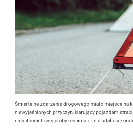
Śmiertelne zdarzenie drogowego miało miejsce na kr
niewyjaśnionych przyczyn, kierujący pojazdem straci
natychmiastowej próby reanimacji, nie udało się u