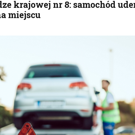
odze krajowej nr 8: samochód ude
na miejscu