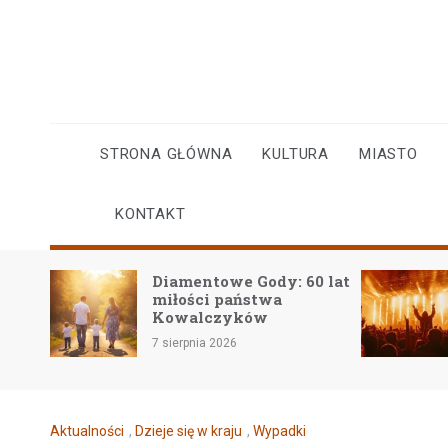
Skip
to
content
STRONA GŁÓWNA
KULTURA
MIASTO
KONTAKT
Diamentowe Gody: 60 lat
iłości
miłości państwa
Kowalczyków
7 sierpnia 2026
Aktualności
,
Dzieje się w kraju
,
Wypadki