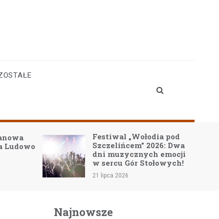
ZOSTAŁE
Festiwal „Wołodia pod
zanowa
Szczelińcem” 2026: Dwa
na Ludowo
dni muzycznych emocji
w sercu Gór Stołowych!
21 lipca 2026
Najnowsze