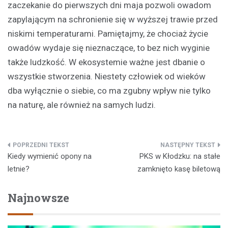
zaczekanie do pierwszych dni maja pozwoli owadom
zapylającym na schronienie się w wyższej trawie przed
niskimi temperaturami. Pamiętajmy, że chociaż życie
owadów wydaje się nieznaczące, to bez nich wyginie
także ludzkość. W ekosystemie ważne jest dbanie o
wszystkie stworzenia. Niestety człowiek od wieków
dba wyłącznie o siebie, co ma zgubny wpływ nie tylko
na naturę, ale również na samych ludzi.
Nawigacja
Kiedy wymienić opony na
PKS w Kłodzku: na stałe
wpisu
letnie?
zamknięto kasę biletową
Najnowsze