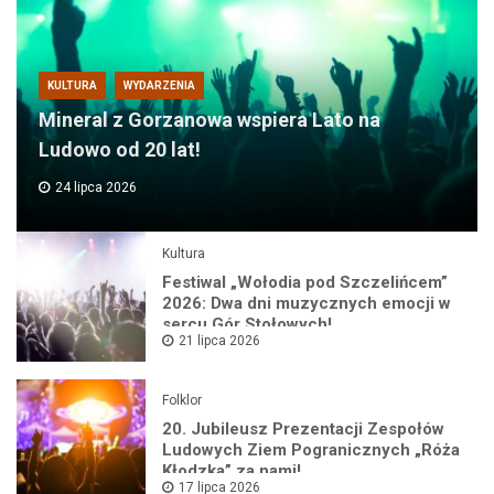
KULTURA
WYDARZENIA
Mineral z Gorzanowa wspiera Lato na
Ludowo od 20 lat!
24 lipca 2026
Kultura
Festiwal „Wołodia pod Szczelińcem”
2026: Dwa dni muzycznych emocji w
sercu Gór Stołowych!
21 lipca 2026
Folklor
20. Jubileusz Prezentacji Zespołów
Ludowych Ziem Pogranicznych „Róża
Kłodzka” za nami!
17 lipca 2026