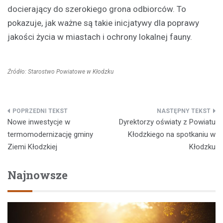
docierający do szerokiego grona odbiorców. To
pokazuje, jak ważne są takie inicjatywy dla poprawy
jakości życia w miastach i ochrony lokalnej fauny.
Źródło: Starostwo Powiatowe w Kłodzku
Nawigacja
Nowe inwestycje w
Dyrektorzy oświaty z Powiatu
wpisu
termomodernizację gminy
Kłodzkiego na spotkaniu w
Ziemi Kłodzkiej
Kłodzku
Najnowsze