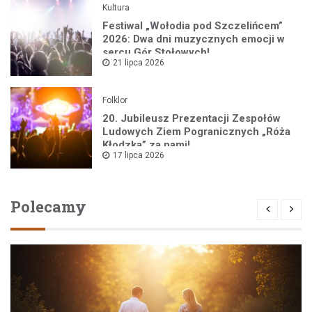
Kultura
Festiwal „Wołodia pod Szczelińcem”
2026: Dwa dni muzycznych emocji w
sercu Gór Stołowych!
21 lipca 2026
Folklor
20. Jubileusz Prezentacji Zespołów
Ludowych Ziem Pogranicznych „Róża
Kłodzka” za nami!
17 lipca 2026
Polecamy