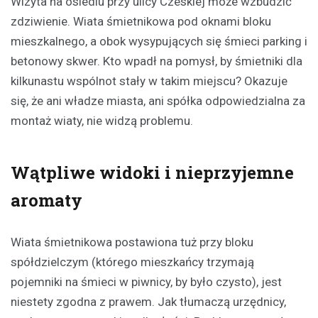
Wizyta na osiedlu przy ulicy Czeskiej może wzbudzić
zdziwienie. Wiata śmietnikowa pod oknami bloku
mieszkalnego, a obok wysypujących się śmieci parking i
betonowy skwer. Kto wpadł na pomysł, by śmietniki dla
kilkunastu wspólnot stały w takim miejscu? Okazuje
się, że ani władze miasta, ani spółka odpowiedzialna za
montaż wiaty, nie widzą problemu.
Wątpliwe widoki i nieprzyjemne
aromaty
Wiata śmietnikowa postawiona tuż przy bloku
spółdzielczym (którego mieszkańcy trzymają
pojemniki na śmieci w piwnicy, by było czysto), jest
niestety zgodna z prawem. Jak tłumaczą urzędnicy,