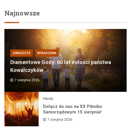
Najnowsze
JUBILEUSZE
WYDARZENIA
Diamentowe Gody: 60 lat miłości państwa
Kowalczyków
7 sierpnia 2026
Pikniki
Dołącz do nas na XX Pikniku
Samorządowym 15 sierpnia!
7 sierpnia 2026