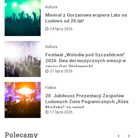
Kultura
Mineral z Gorzanowa wspiera Lato na
Ludowo od 20 lat!
24 lipca 2026
Kultura
Festiwal „Wołodia pod Szczelińcem”
2026: Dwa dni muzycznych emocji w
sercu Gór Stołowych!
21 lipca 2026
Folklor
20. Jubileusz Prezentacji Zespołów
Ludowych Ziem Pogranicznych „Róża
Kłodzka” za nami!
17 lipca 2026
Polecamy