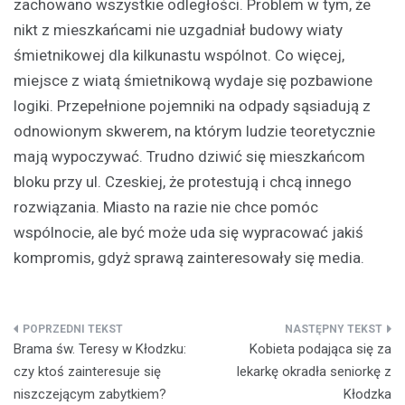
zachowano wszystkie odległości. Problem w tym, że
nikt z mieszkańcami nie uzgadniał budowy wiaty
śmietnikowej dla kilkunastu wspólnot. Co więcej,
miejsce z wiatą śmietnikową wydaje się pozbawione
logiki. Przepełnione pojemniki na odpady sąsiadują z
odnowionym skwerem, na którym ludzie teoretycznie
mają wypoczywać. Trudno dziwić się mieszkańcom
bloku przy ul. Czeskiej, że protestują i chcą innego
rozwiązania. Miasto na razie nie chce pomóc
wspólnocie, ale być może uda się wypracować jakiś
kompromis, gdyż sprawą zainteresowały się media.
Nawigacja
Brama św. Teresy w Kłodzku:
Kobieta podająca się za
wpisu
czy ktoś zainteresuje się
lekarkę okradła seniorkę z
niszczejącym zabytkiem?
Kłodzka