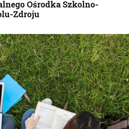
alnego Ośrodka Szkolno-
lu-Zdroju