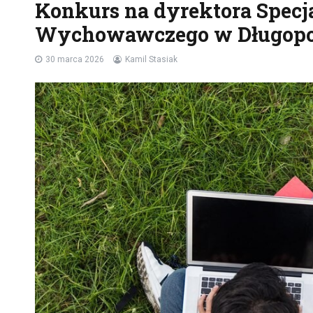
Konkurs na dyrektora Specj
Wychowawczego w Długopo
30 marca 2026
Kamil Stasiak