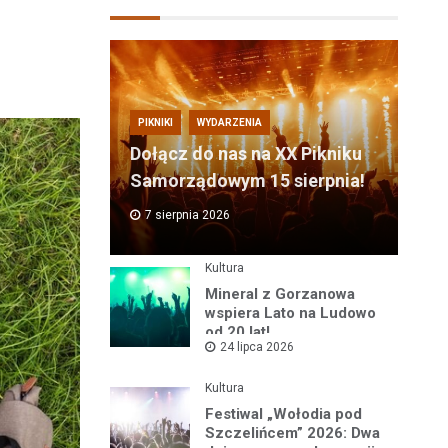
PIKNIKI
WYDARZENIA
Dołącz do nas na XX Pikniku
Samorządowym 15 sierpnia!
7 sierpnia 2026
Kultura
Mineral z Gorzanowa
wspiera Lato na Ludowo
od 20 lat!
24 lipca 2026
Kultura
Festiwal „Wołodia pod
Szczelińcem” 2026: Dwa