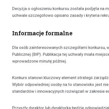
Decyzja o ogłoszeniu konkursu została podjęta na 
uchwale szczegółowo opisano zasady i kryteria rekr
Informacje formalne
Dla osób zainteresowanych szczegółami konkursu, ws
Publicznej (BIP). Publikacja tej uchwały miała miejs
wprowadzone minutę później.
Konkurs stanowi kluczowy element strategii zarządza
Wybór odpowiedniej osoby na to stanowisko jest nie
standardów i innowacyjnych rozwiązań w zakresie ed
Przyszły dyrektor lub dyrektorka będzie odpowiedz