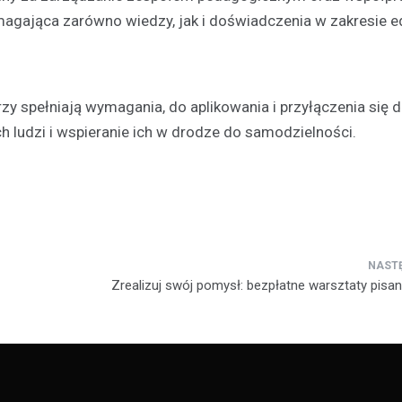
ymagająca zarówno wiedzy, jak i doświadczenia w zakresie e
y spełniają wymagania, do aplikowania i przyłączenia się d
h ludzi i wspieranie ich w drodze do samodzielności.
Zrealizuj swój pomysł: bezpłatne warsztaty pisan