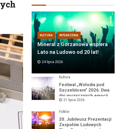
wych
KULTURA
WYDARZENIA
Mineral z Gorzanowa wspiera
Lato na Ludowo od 20 lat!
24 lipca 2026
Kultura
Festiwal „Wołodia pod
Szczelińcem” 2026: Dwa
dni muzycznych emocji
21 lipca 2026
w sercu Gór Stołowych!
Folklor
20. Jubileusz Prezentacji
Zespołów Ludowych