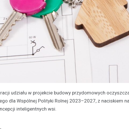
aracji udziału w projekcie budowy przydomowych oczyszcza
znego dla Wspólnej Polityki Rolnej 2023–2027, z naciskiem n
cepcji inteligentnych wsi.