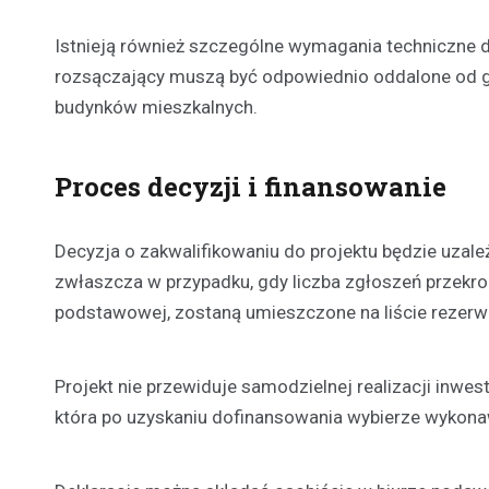
Istnieją również szczególne wymagania techniczne do
rozsączający muszą być odpowiednio oddalone od gr
budynków mieszkalnych.
Proces decyzji i finansowanie
Decyzja o zakwalifikowaniu do projektu będzie uzale
zwłaszcza w przypadku, gdy liczba zgłoszeń przekroc
podstawowej, zostaną umieszczone na liście rezerw
Projekt nie przewiduje samodzielnej realizacji inw
która po uzyskaniu dofinansowania wybierze wykona