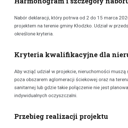
Harmonogram i szczegóły nabor
Nabór deklaracji, który potrwa od 2 do 15 marca 202
projektem na terenie gminy Kłodzko. Udział w przedsi
określone kryteria.
Kryteria kwalifikacyjne dla nie
Aby wziąć udział w projekcie, nieruchomości muszą 
poza obszarem aglomeracji ściekowej oraz na terenac
sanitarnej lub gdzie takie połączenie nie jest plan
indywidualnych oczyszczalni.
Przebieg realizacji projektu