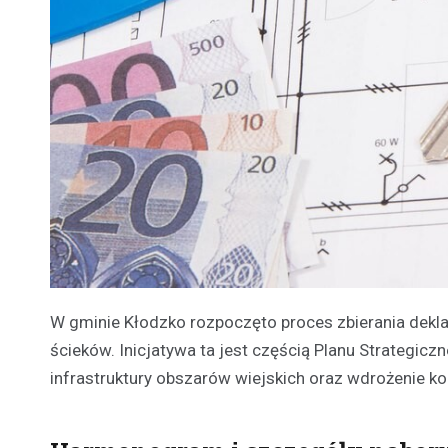
W gminie Kłodzko rozpoczęto proces zbierania dekl
ścieków. Inicjatywa ta jest częścią Planu Strategic
infrastruktury obszarów wiejskich oraz wdrożenie kon