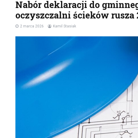
Nabór deklaracji do gminn
oczyszczalni ścieków rusza
2 marca 2026
Kamil Stasiak