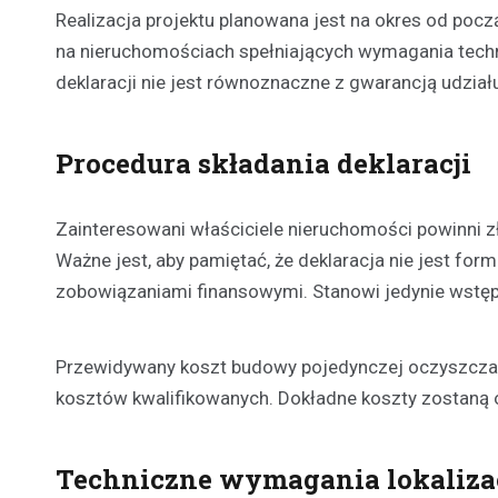
Realizacja projektu planowana jest na okres od poc
na nieruchomościach spełniających wymagania techni
deklaracji nie jest równoznaczne z gwarancją udziału
Procedura składania deklaracji
Zainteresowani właściciele nieruchomości powinni zł
Ważne jest, aby pamiętać, że deklaracja nie jest fo
zobowiązaniami finansowymi. Stanowi jedynie wstęp
Przewidywany koszt budowy pojedynczej oczyszczaln
kosztów kwalifikowanych. Dokładne koszty zostaną 
Techniczne wymagania lokaliza