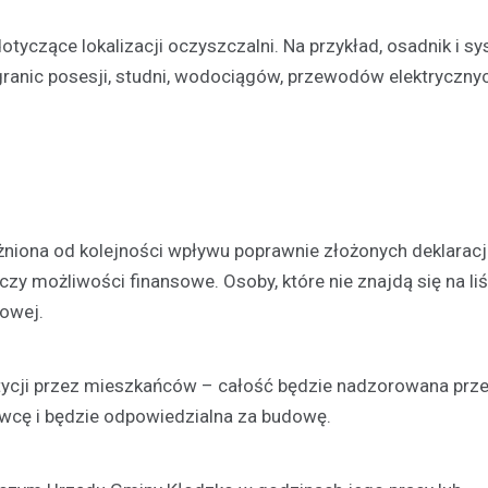
tyczące lokalizacji oczyszczalni. Na przykład, osadnik i s
anic posesji, studni, wodociągów, przewodów elektryczny
żniona od kolejności wpływu poprawnie złożonych deklaracji
zy możliwości finansowe. Osoby, które nie znajdą się na liś
owej.
estycji przez mieszkańców – całość będzie nadzorowana prz
wcę i będzie odpowiedzialna za budowę.