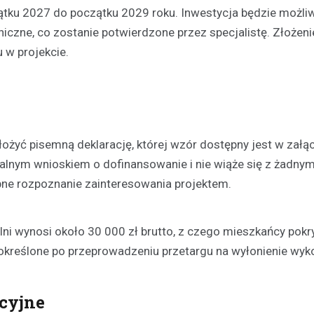
zątku 2027 do początku 2029 roku. Inwestycja będzie możli
czne, co zostanie potwierdzone przez specjalistę. Złożeni
 w projekcie.
ożyć pisemną deklarację, której wzór dostępny jest w załąc
rmalnym wnioskiem o dofinansowanie i nie wiąże się z żadnym
ne rozpoznanie zainteresowania projektem.
i wynosi około 30 000 zł brutto, z czego mieszkańcy pokr
określone po przeprowadzeniu przetargu na wyłonienie wyk
cyjne