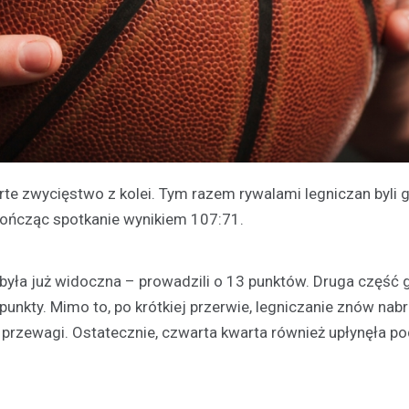
e zwycięstwo z kolei. Tym razem rywalami legniczan byli 
 kończąc spotkanie wynikiem 107:71.
była już widoczna – prowadzili o 13 punktów. Druga część 
unkty. Mimo to, po krótkiej przerwie, legniczanie znów nabr
przewagi. Ostatecznie, czwarta kwarta również upłynęła p