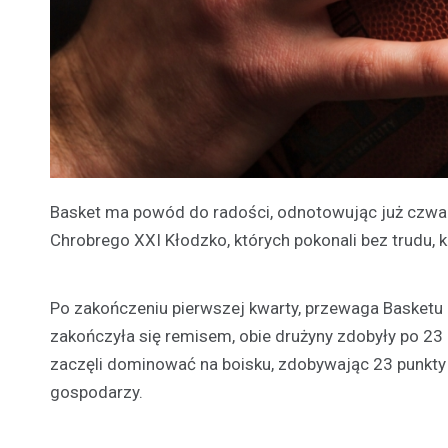
Basket ma powód do radości, odnotowując już czwart
Chrobrego XXI Kłodzko, których pokonali bez trudu,
Po zakończeniu pierwszej kwarty, przewaga Basketu 
zakończyła się remisem, obie drużyny zdobyły po 23 p
zaczęli dominować na boisku, zdobywając 23 punkty 
gospodarzy.