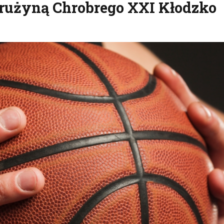
drużyną Chrobrego XXI Kłodzko