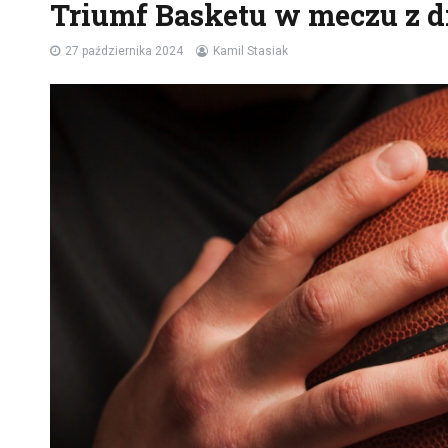
Triumf Basketu w meczu z 
27 października 2024
Kamil Stasiak