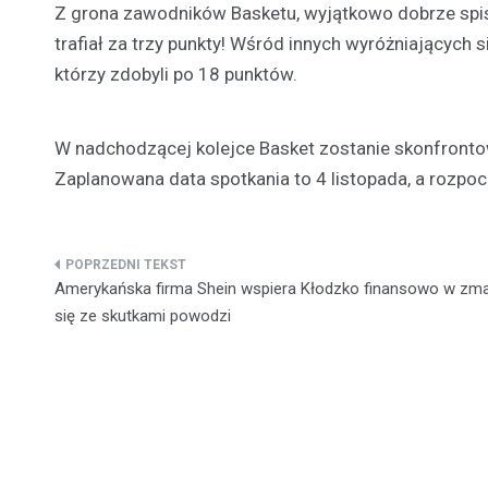
Z grona zawodników Basketu, wyjątkowo dobrze spisa
trafiał za trzy punkty! Wśród innych wyróżniających 
którzy zdobyli po 18 punktów.
W nadchodzącej kolejce Basket zostanie skonfront
Zaplanowana data spotkania to 4 listopada, a rozpo
Nawigacja
Amerykańska firma Shein wspiera Kłodzko finansowo w zm
wpisu
się ze skutkami powodzi