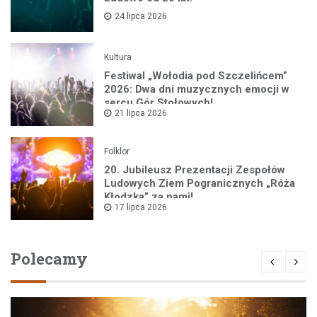
24 lipca 2026
Kultura
Festiwal „Wołodia pod Szczelińcem”
2026: Dwa dni muzycznych emocji w
sercu Gór Stołowych!
21 lipca 2026
Folklor
20. Jubileusz Prezentacji Zespołów
Ludowych Ziem Pogranicznych „Róża
Kłodzka” za nami!
17 lipca 2026
Polecamy