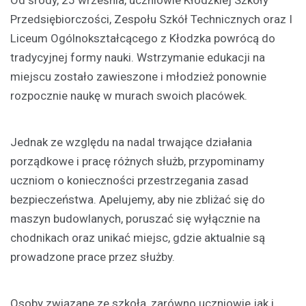
Od środy, 25 września, uczniowie Kłodzkiej Szkoły
Przedsiębiorczości, Zespołu Szkół Technicznych oraz I
Liceum Ogólnokształcącego z Kłodzka powrócą do
tradycyjnej formy nauki. Wstrzymanie edukacji na
miejscu zostało zawieszone i młodzież ponownie
rozpocznie naukę w murach swoich placówek.
Jednak ze względu na nadal trwające działania
porządkowe i pracę różnych służb, przypominamy
uczniom o konieczności przestrzegania zasad
bezpieczeństwa. Apelujemy, aby nie zbliżać się do
maszyn budowlanych, poruszać się wyłącznie na
chodnikach oraz unikać miejsc, gdzie aktualnie są
prowadzone prace przez służby.
Osoby związane ze szkołą, zarówno uczniowie jak i