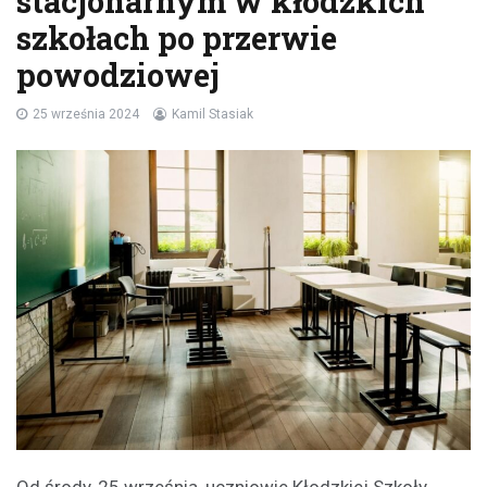
stacjonarnym w kłodzkich
szkołach po przerwie
powodziowej
25 września 2024
Kamil Stasiak