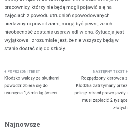
pracownicy, którzy nie będą mogli pojawić się na
zajęciach z powodu utrudnień spowodowanych
niedawnymi powodziami, mogą być pewni, że ich
nieobecność zostanie usprawiedliwiona. Sytuacja jest
wyjątkowa i zrozumiałe jest, że nie wszyscy będą w
stanie dostać się do szkoły.
Nawigacja
Kłodzko walczy ze skutkami
Rozpędzony kierowca z
wpisu
powodzi: zbiera się do
Kłodzka zatrzymany przez
usunięcia 1,5 mln kg śmieci
policję: stracił prawo jazdy i
musi zapłacić 2 tysiące
złotych
Najnowsze