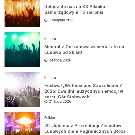
Dołącz do nas na XX Pikniku
Samorządowym 15 sierpnia!
7 sierpnia 2026
Kultura
Mineral z Gorzanowa wspiera Lato na
Ludowo od 20 lat!
24 lipca 2026
Kultura
Festiwal „Wołodia pod Szczelińcem”
2026: Dwa dni muzycznych emocji w
sercu Gór Stołowych!
21 lipca 2026
Folklor
20. Jubileusz Prezentacji Zespołów
Ludowych Ziem Pogranicznych „Róża