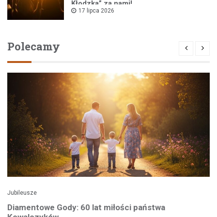
Kłodzka” za nami!
17 lipca 2026
Polecamy
Jubileusze
Diamentowe Gody: 60 lat miłości państwa
Kowalczyków