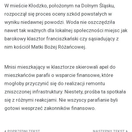
W mieście Kłodzko, położonym na Dolnym Śląsku,
rozpoczął się proces oceny szkód powstałych w
wyniku niedawnej powodzi. Woda nie oszczędziła
nawet tak ważnych dla lokalnej społeczności miejsc jak
barokowy klasztor franciszkański czy sąsiadujący z
nim kościół Matki Bożej Różańcowej.
Mnisi mieszkający w klasztorze skierowali apel do
mieszkańców parafii o wsparcie finansowe, które
mogłoby przyczynić się do realizacji remontu
zniszczonej infrastruktury. Niestety, prośba ta spotkała
się z różnymi reakcjami. Nie wszyscy parafianie byli
gotowi wesprzeć zakonników finansowo.