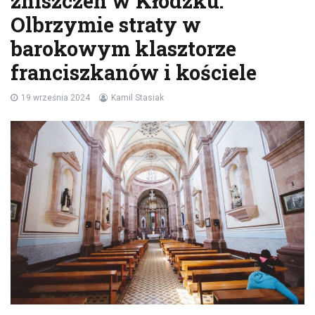
zniszczeń w Kłodzku:
Olbrzymie straty w
barokowym klasztorze
franciszkanów i kościele
19 września 2024
Kamil Stasiak