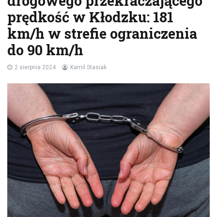
drogowego przekraczającego
prędkość w Kłodzku: 181
km/h w strefie ograniczenia
do 90 km/h
2 sierpnia 2024
Kamil Stasiak