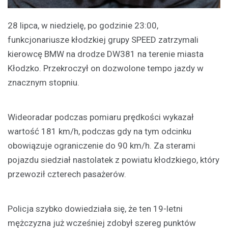
28 lipca, w niedzielę, po godzinie 23:00,
funkcjonariusze kłodzkiej grupy SPEED zatrzymali
kierowcę BMW na drodze DW381 na terenie miasta
Kłodzko. Przekroczył on dozwolone tempo jazdy w
znacznym stopniu.
Wideoradar podczas pomiaru prędkości wykazał
wartość 181 km/h, podczas gdy na tym odcinku
obowiązuje ograniczenie do 90 km/h. Za sterami
pojazdu siedział nastolatek z powiatu kłodzkiego, który
przewoził czterech pasażerów.
Policja szybko dowiedziała się, że ten 19-letni
mężczyzna już wcześniej zdobył szereg punktów