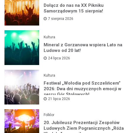
Dołącz do nas na XX Pikniku
Samorządowym 15 sierpnia!
7 sierpnia 2026
Kultura
Mineral z Gorzanowa wspiera Lato na
Ludowo od 20 lat!
24 lipca 2026
Kultura
Festiwal „Wołodia pod Szczelińcem”
2026: Dwa dni muzycznych emocji w
sercu Gór Stołowych!
21 lipca 2026
Folklor
20. Jubileusz Prezentacji Zespołów
Ludowych Ziem Pogranicznych „Róża