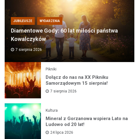
JUBILEUSZE
WYDARZENIA
Diamentowe Gody: 60 lat miłości państwa
Kowalczyków
7 sierpnia 2026
Pikniki
Dołącz do nas na XX Pikniku
Samorządowym 15 sierpnia!
7 sierpnia 2026
Kultura
Mineral z Gorzanowa wspiera Lato na
Ludowo od 20 lat!
24 lipca 2026