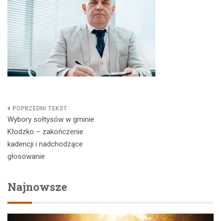
Nawigacja
Wybory sołtysów w gminie
wpisu
Kłodzko – zakończenie
kadencji i nadchodzące
głosowanie
Najnowsze