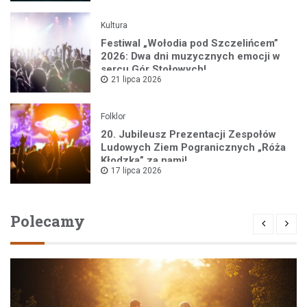
Kultura
Festiwal „Wołodia pod Szczelińcem”
2026: Dwa dni muzycznych emocji w
sercu Gór Stołowych!
21 lipca 2026
Folklor
20. Jubileusz Prezentacji Zespołów
Ludowych Ziem Pogranicznych „Róża
Kłodzka” za nami!
17 lipca 2026
Polecamy