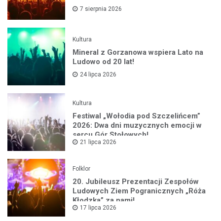
7 sierpnia 2026
Kultura
Mineral z Gorzanowa wspiera Lato na
Ludowo od 20 lat!
24 lipca 2026
Kultura
Festiwal „Wołodia pod Szczelińcem”
2026: Dwa dni muzycznych emocji w
sercu Gór Stołowych!
21 lipca 2026
Folklor
20. Jubileusz Prezentacji Zespołów
Ludowych Ziem Pogranicznych „Róża
Kłodzka” za nami!
17 lipca 2026