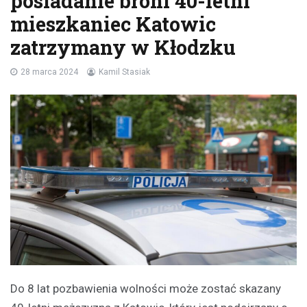
posiadanie broni 40-letni
mieszkaniec Katowic
zatrzymany w Kłodzku
28 marca 2024
Kamil Stasiak
Do 8 lat pozbawienia wolności może zostać skazany