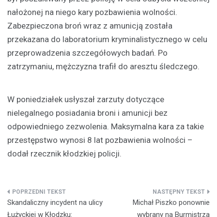
nałożonej na niego kary pozbawienia wolności.
Zabezpieczona broń wraz z amunicją została
przekazana do laboratorium kryminalistycznego w celu
przeprowadzenia szczegółowych badań. Po
zatrzymaniu, mężczyzna trafił do aresztu śledczego.
W poniedziałek usłyszał zarzuty dotyczące
nielegalnego posiadania broni i amunicji bez
odpowiedniego zezwolenia. Maksymalna kara za takie
przestępstwo wynosi 8 lat pozbawienia wolności –
dodał rzecznik kłodzkiej policji.
Nawigacja
Skandaliczny incydent na ulicy
Michał Piszko ponownie
wpisu
Łużyckiej w Kłodzku:
wybrany na Burmistrza