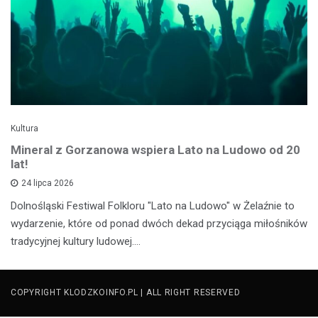
Kultura
Mineral z Gorzanowa wspiera Lato na Ludowo od 20
lat!
24 lipca 2026
Dolnośląski Festiwal Folkloru "Lato na Ludowo" w Żelaźnie to
wydarzenie, które od ponad dwóch dekad przyciąga miłośników
tradycyjnej kultury ludowej.…
COPYRIGHT KLODZKOINFO.PL | ALL RIGHT RESERVED