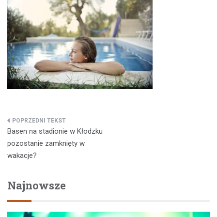
Nawigacja
Basen na stadionie w Kłodzku
wpisu
pozostanie zamknięty w
wakacje?
Najnowsze