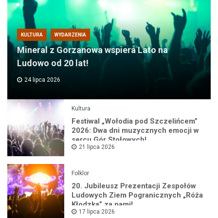
KULTURA
WYDARZENIA
Mineral z Gorzanowa wspiera Lato na
Ludowo od 20 lat!
24 lipca 2026
Kultura
Festiwal „Wołodia pod Szczelińcem”
2026: Dwa dni muzycznych emocji w
sercu Gór Stołowych!
21 lipca 2026
Folklor
20. Jubileusz Prezentacji Zespołów
Ludowych Ziem Pogranicznych „Róża
Kłodzka” za nami!
17 lipca 2026