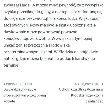
zwierząt i ludzi. A można mieć pewność, że z wysypiska
szybko przenikną do gleby, a następnie przedostaną się
do organizmów zwierząt i na końcu ludzi. Większość
stosowanych leków ma swoje skutki uboczne, a złe
dawkowanie może powodować poważne
konsekwencje zdrowotne. W związku z tym lepiej
unikać zanieczyszczania środowiska
przeterminowanymi lekami. W Kłodzku działają dwie
apteki, gdzie można bezpłatnie oddać lekarstwa po
terminie.
Nawigacja
Dwoje dzieci w aucie
Ochotnicza Straż Pożarna w
wpisu
prowadzonym przez pijaną
Kłodzku rozpoczyna
kobietę
działalność