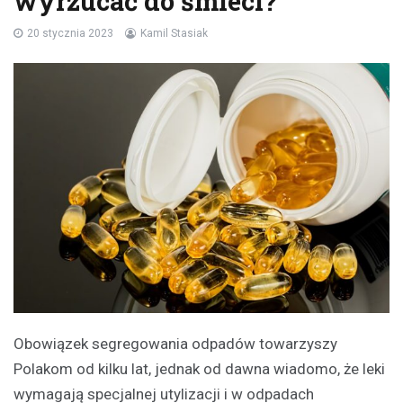
wyrzucać do śmieci?
20 stycznia 2023
Kamil Stasiak
Obowiązek segregowania odpadów towarzyszy
Polakom od kilku lat, jednak od dawna wiadomo, że leki
wymagają specjalnej utylizacji i w odpadach