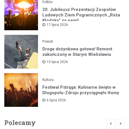
Folklor
20. Jubileusz Prezentacji Zespołów
Ludowych Ziem Pogranicznych „Róża
Kłodzka” za nami!
17 lipca 2026
Powiat
Droga dożynkowa gotowa! Remont
zakończony w Starym Wielisławiu
15 lipca 2026
Kultura
Festiwal Pstrąga: Kulinarne święto w
Długopolu-Zdroju przyciągnęło tłumy
6 lipca 2026
Polecamy