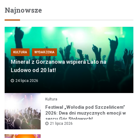
Najnowsze
KULTURA
WYDARZENIA
Mineral z Gorzanowa wspiera Lato na
Ludowo od 20 lat!
24 lipca 2026
Kultura
Festiwal „Wołodia pod Szczelińcem”
2026: Dwa dni muzycznych emocji w
sercu Gór Stołowych!
21 lipca 2026