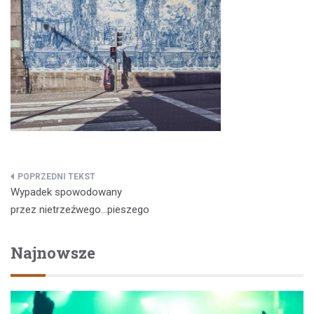
Nawigacja
Wypadek spowodowany
wpisu
przez nietrzeźwego…pieszego
Najnowsze