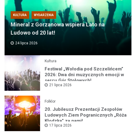
KULTURA
WYDARZENIA
Mineral z Gorzanowa wspiera Lato na
Ludowo od 20 lat!
24 lipca 2026
Kultura
Festiwal „Wołodia pod Szczelińcem”
2026: Dwa dni muzycznych emocji w
sercu Gór Stołowych!
21 lipca 2026
Folklor
20. Jubileusz Prezentacji Zespołów
Ludowych Ziem Pogranicznych „Róża
Kłodzka” za nami!
17 lipca 2026