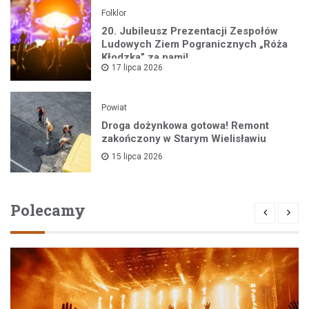
Folklor
20. Jubileusz Prezentacji Zespołów
Ludowych Ziem Pogranicznych „Róża
Kłodzka” za nami!
17 lipca 2026
Powiat
Droga dożynkowa gotowa! Remont
zakończony w Starym Wielisławiu
15 lipca 2026
Polecamy