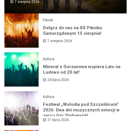
7 sierpnia 2026
Pikniki
Dołącz do nas na XX Pikniku
Samorządowym 15 sierpnia!
7 sierpnia 2026
Kultura
Mineral z Gorzanowa wspiera Lato na
Ludowo od 20 lat!
24 lipca 2026
Kultura
Festiwal „Wołodia pod Szczelińcem”
2026: Dwa dni muzycznych emocji w
sercu Gór Stołowych!
21 lipca 2026