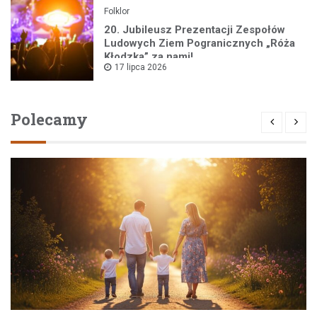
Folklor
20. Jubileusz Prezentacji Zespołów
Ludowych Ziem Pogranicznych „Róża
Kłodzka” za nami!
17 lipca 2026
Polecamy