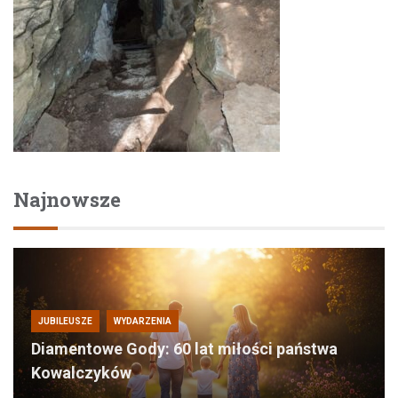
Najnowsze
JUBILEUSZE
WYDARZENIA
Diamentowe Gody: 60 lat miłości państwa
Kowalczyków