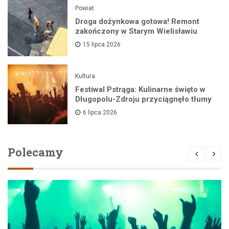
Powiat
Droga dożynkowa gotowa! Remont
zakończony w Starym Wielisławiu
15 lipca 2026
Kultura
Festiwal Pstrąga: Kulinarne święto w
Długopolu-Zdroju przyciągnęło tłumy
6 lipca 2026
Polecamy