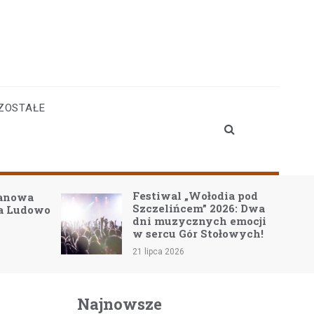
ZOSTAŁE
Festiwal „Wołodia pod
zanowa
Szczelińcem” 2026: Dwa
na Ludowo
dni muzycznych emocji
w sercu Gór Stołowych!
21 lipca 2026
Najnowsze