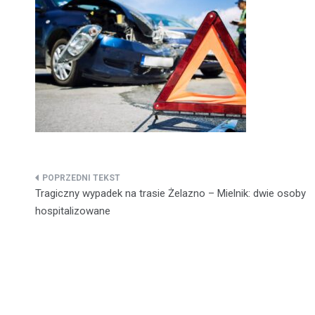
Nawigacja
Tragiczny wypadek na trasie Żelazno – Mielnik: dwie osoby
wpisu
hospitalizowane