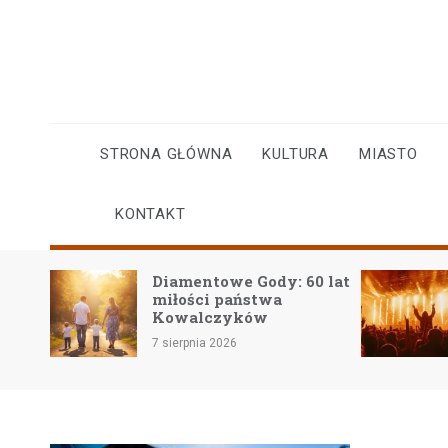
Skip
to
content
STRONA GŁÓWNA
KULTURA
MIASTO
KONTAKT
Diamentowe Gody: 60 lat
iłości
miłości państwa
Kowalczyków
7 sierpnia 2026