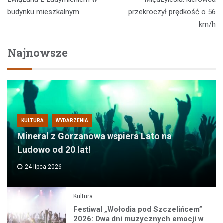
budynku mieszkalnym
przekroczył prędkość o 56
km/h
Najnowsze
KULTURA
WYDARZENIA
Mineral z Gorzanowa wspiera Lato na
Ludowo od 20 lat!
24 lipca 2026
Kultura
Festiwal „Wołodia pod Szczelińcem”
2026: Dwa dni muzycznych emocji w