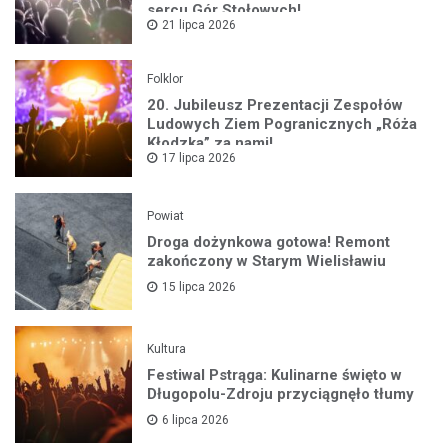
sercu Gór Stołowych!
21 lipca 2026
Folklor
20. Jubileusz Prezentacji Zespołów
Ludowych Ziem Pogranicznych „Róża
Kłodzka” za nami!
17 lipca 2026
Powiat
Droga dożynkowa gotowa! Remont
zakończony w Starym Wielisławiu
15 lipca 2026
Kultura
Festiwal Pstrąga: Kulinarne święto w
Długopolu-Zdroju przyciągnęło tłumy
6 lipca 2026