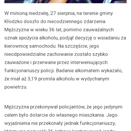
W minioną niedzielę, 27 sierpnia, na terenie gminy
Kłodzko doszło do niecodziennego zdarzenia.
Mężczyzna w wieku 36 lat, pomimo zauważalnych
oznak spożycia alkoholu, podjął decyzję o wsiadaniu za
kierownicę samochodu. Na szczęście, jego
nieodpowiedzialne zachowanie zostało szybko
zauważone i przerwane przez interweniujących
funkcjonariuszy policji. Badanie alkomatem wykazało,
że miał aż 3,19 promila alkoholu w wydychanym
powietrzu.
Mężczyzna przekonywał policjantów, że jego jedynym
celem było dotarcie do własnego mieszkania. Jego
wyjaśnienia nie przekonały jednak funkcjonariuszy,