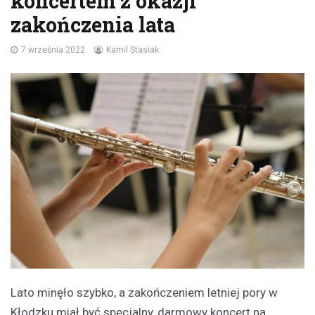
koncertem z okazji
zakończenia lata
7 września 2022
Kamil Stasiak
Lato minęło szybko, a zakończeniem letniej pory w
Kłodzku miał być specjalny, darmowy koncert na