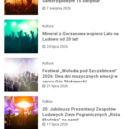
Samorządowym 15 sierpnia!
7 sierpnia 2026
Kultura
Mineral z Gorzanowa wspiera Lato na
Ludowo od 20 lat!
24 lipca 2026
Kultura
Festiwal „Wołodia pod Szczelińcem”
2026: Dwa dni muzycznych emocji w
sercu Gór Stołowych!
21 lipca 2026
Folklor
20. Jubileusz Prezentacji Zespołów
Ludowych Ziem Pogranicznych „Róża
Kłodzka” za nami!
17 lipca 2026