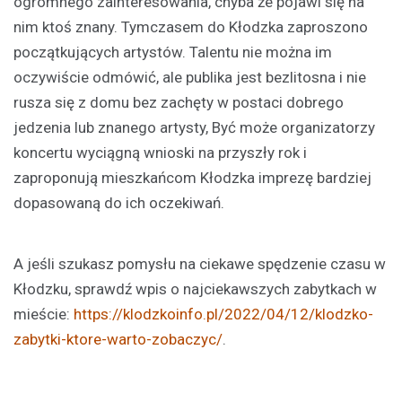
ogromnego zainteresowania, chyba że pojawi się na
nim ktoś znany. Tymczasem do Kłodzka zaproszono
początkujących artystów. Talentu nie można im
oczywiście odmówić, ale publika jest bezlitosna i nie
rusza się z domu bez zachęty w postaci dobrego
jedzenia lub znanego artysty, Być może organizatorzy
koncertu wyciągną wnioski na przyszły rok i
zaproponują mieszkańcom Kłodzka imprezę bardziej
dopasowaną do ich oczekiwań.
A jeśli szukasz pomysłu na ciekawe spędzenie czasu w
Kłodzku, sprawdź wpis o najciekawszych zabytkach w
mieście:
https://klodzkoinfo.pl/2022/04/12/klodzko-
zabytki-ktore-warto-zobaczyc/
.