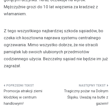
Mężczyźnie grozi do 10 lat więzienia za kradzież z
włamaniem.
Z tego wszystkiego najbardziej szkoda sąsiadów, bo
czeka ich kosztowna naprawa systemu centralnego
ogrzewania. Mimo wszystko dobrze, że nie stracili
pamiątek lub swoich ulubionych przedmiotów
codziennego użycia. Bezczelny sąsiad nie będzie im już
zagrażał.
Nawigacja
Promocja atrakcji ziemi
Tragiczny pożar na Dolnym
wpisu
kłodzkiej w centrum
Śląsku. Uważaj na butle z
handlowym!
gazem!