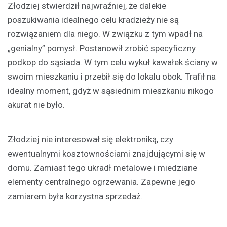
Złodziej stwierdził najwraźniej, że dalekie
poszukiwania idealnego celu kradzieży nie są
rozwiązaniem dla niego. W związku z tym wpadł na
„genialny” pomysł. Postanowił zrobić specyficzny
podkop do sąsiada. W tym celu wykuł kawałek ściany w
swoim mieszkaniu i przebił się do lokalu obok. Trafił na
idealny moment, gdyż w sąsiednim mieszkaniu nikogo
akurat nie było.
Złodziej nie interesował się elektroniką, czy
ewentualnymi kosztownościami znajdującymi się w
domu. Zamiast tego ukradł metalowe i miedziane
elementy centralnego ogrzewania. Zapewne jego
zamiarem była korzystna sprzedaż.