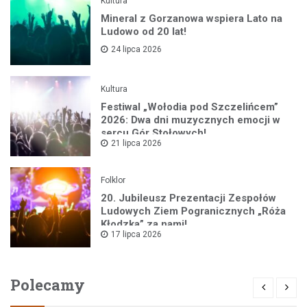
Kultura
Mineral z Gorzanowa wspiera Lato na
Ludowo od 20 lat!
24 lipca 2026
Kultura
Festiwal „Wołodia pod Szczelińcem”
2026: Dwa dni muzycznych emocji w
sercu Gór Stołowych!
21 lipca 2026
Folklor
20. Jubileusz Prezentacji Zespołów
Ludowych Ziem Pogranicznych „Róża
Kłodzka” za nami!
17 lipca 2026
Polecamy