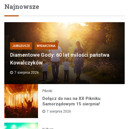
Najnowsze
JUBILEUSZE
WYDARZENIA
Diamentowe Gody: 60 lat miłości państwa
Kowalczyków
7 sierpnia 2026
Pikniki
Dołącz do nas na XX Pikniku
Samorządowym 15 sierpnia!
7 sierpnia 2026