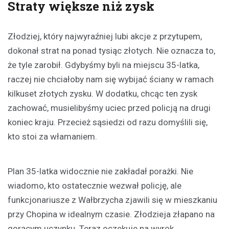
Straty większe niż zysk
Złodziej, który najwyraźniej lubi akcje z przytupem,
dokonał strat na ponad tysiąc złotych. Nie oznacza to,
że tyle zarobił. Gdybyśmy byli na miejscu 35-latka,
raczej nie chciałoby nam się wybijać ściany w ramach
kilkuset złotych zysku. W dodatku, chcąc ten zysk
zachować, musielibyśmy uciec przed policją na drugi
koniec kraju. Przecież sąsiedzi od razu domyślili się,
kto stoi za włamaniem.
Plan 35-latka widocznie nie zakładał porażki. Nie
wiadomo, kto ostatecznie wezwał policję, ale
funkcjonariusze z Wałbrzycha zjawili się w mieszkaniu
przy Chopina w idealnym czasie. Złodzieja złapano na
gorącym uczynku. Teraz oczekuje na wyrok.