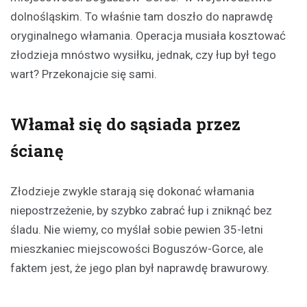
dolnośląskim. To właśnie tam doszło do naprawdę
oryginalnego włamania. Operacja musiała kosztować
złodzieja mnóstwo wysiłku, jednak, czy łup był tego
wart? Przekonajcie się sami.
Włamał się do sąsiada przez
ścianę
Złodzieje zwykle starają się dokonać włamania
niepostrzeżenie, by szybko zabrać łup i zniknąć bez
śladu. Nie wiemy, co myślał sobie pewien 35-letni
mieszkaniec miejscowości Boguszów-Gorce, ale
faktem jest, że jego plan był naprawdę brawurowy.