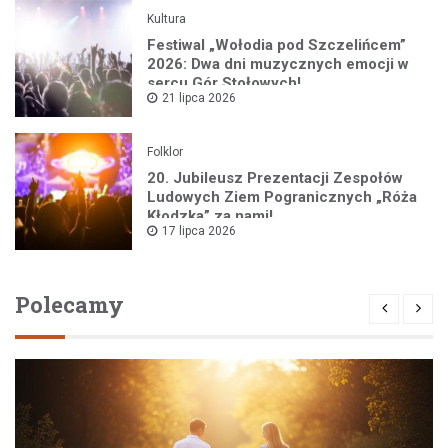
Kultura
Festiwal „Wołodia pod Szczelińcem”
2026: Dwa dni muzycznych emocji w
sercu Gór Stołowych!
21 lipca 2026
Folklor
20. Jubileusz Prezentacji Zespołów
Ludowych Ziem Pogranicznych „Róża
Kłodzka” za nami!
17 lipca 2026
Polecamy