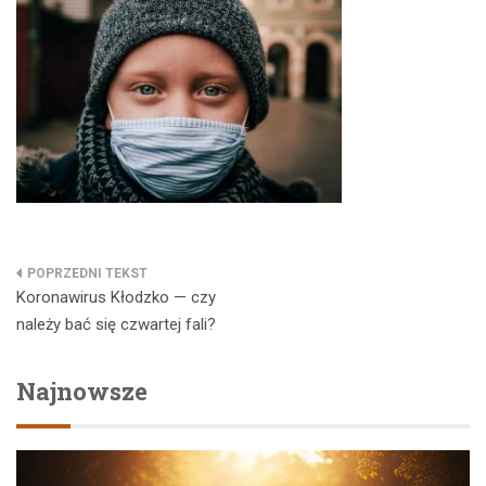
Nawigacja
Koronawirus Kłodzko — czy
wpisu
należy bać się czwartej fali?
Najnowsze