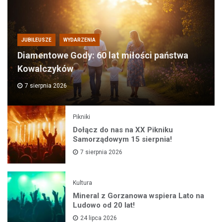
JUBILEUSZE
WYDARZENIA
Diamentowe Gody: 60 lat miłości państwa
Kowalczyków
7 sierpnia 2026
Pikniki
Dołącz do nas na XX Pikniku
Samorządowym 15 sierpnia!
7 sierpnia 2026
Kultura
Mineral z Gorzanowa wspiera Lato na
Ludowo od 20 lat!
24 lipca 2026