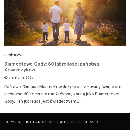
Jubileusze
Diamentowe Gody: 60 lat miłości państwa
Kowalczyków
7 sierpnia 2026
Państwo Olimpia i Marian Kowalczykowie z Ławicy świętowali
niedawno 60. rocznicę małżeństwa, znaną jako Diamentowe
Gody. Ten jubileusz jest świadectwem…
COPYRIGHT KLODZKOINFO.PL | ALL RIGHT RESERVED