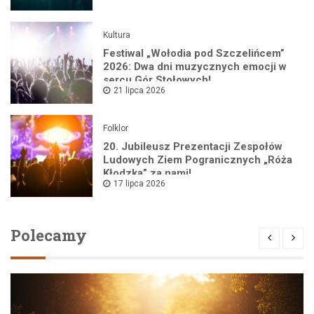
Kultura
Festiwal „Wołodia pod Szczelińcem”
2026: Dwa dni muzycznych emocji w
sercu Gór Stołowych!
21 lipca 2026
Folklor
20. Jubileusz Prezentacji Zespołów
Ludowych Ziem Pogranicznych „Róża
Kłodzka” za nami!
17 lipca 2026
Polecamy