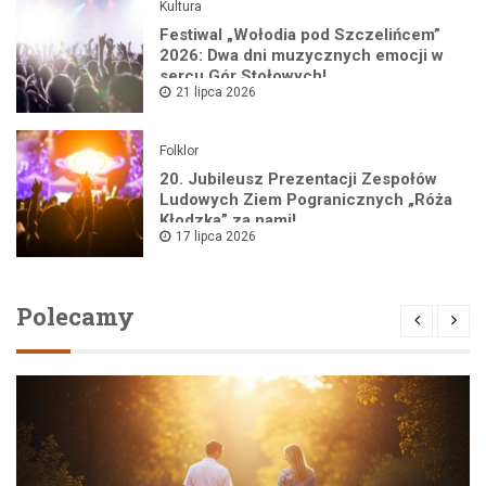
Kultura
Festiwal „Wołodia pod Szczelińcem”
2026: Dwa dni muzycznych emocji w
sercu Gór Stołowych!
21 lipca 2026
Folklor
20. Jubileusz Prezentacji Zespołów
Ludowych Ziem Pogranicznych „Róża
Kłodzka” za nami!
17 lipca 2026
Polecamy