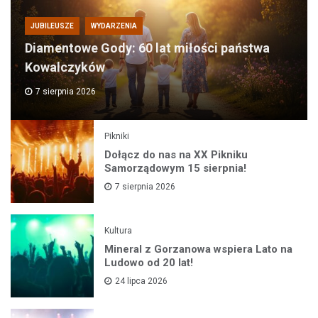
JUBILEUSZE
WYDARZENIA
Diamentowe Gody: 60 lat miłości państwa
Kowalczyków
7 sierpnia 2026
Pikniki
Dołącz do nas na XX Pikniku
Samorządowym 15 sierpnia!
7 sierpnia 2026
Kultura
Mineral z Gorzanowa wspiera Lato na
Ludowo od 20 lat!
24 lipca 2026