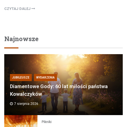
CZYTAJ DALEJ
Najnowsze
JUBILEUSZE
WYDARZENIA
Diamentowe Gody: 60 lat miłości państwa
Kowalczyków
7 sierpnia 2026
Pikniki