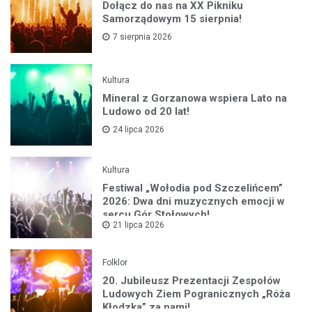
Dołącz do nas na XX Pikniku
Samorządowym 15 sierpnia!
7 sierpnia 2026
Kultura
Mineral z Gorzanowa wspiera Lato na
Ludowo od 20 lat!
24 lipca 2026
Kultura
Festiwal „Wołodia pod Szczelińcem”
2026: Dwa dni muzycznych emocji w
sercu Gór Stołowych!
21 lipca 2026
Folklor
20. Jubileusz Prezentacji Zespołów
Ludowych Ziem Pogranicznych „Róża
Kłodzka” za nami!