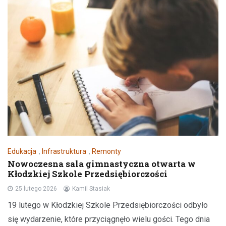
Edukacja
,
Infrastruktura
,
Remonty
Nowoczesna sala gimnastyczna otwarta w
Kłodzkiej Szkole Przedsiębiorczości
25 lutego 2026
Kamil Stasiak
19 lutego w Kłodzkiej Szkole Przedsiębiorczości odbyło
się wydarzenie, które przyciągnęło wielu gości. Tego dnia