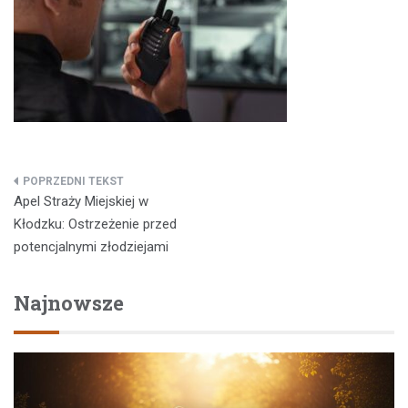
Nawigacja
Apel Straży Miejskiej w
wpisu
Kłodzku: Ostrzeżenie przed
potencjalnymi złodziejami
Najnowsze