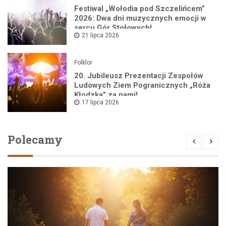
Festiwal „Wołodia pod Szczelińcem”
2026: Dwa dni muzycznych emocji w
sercu Gór Stołowych!
21 lipca 2026
Folklor
20. Jubileusz Prezentacji Zespołów
Ludowych Ziem Pogranicznych „Róża
Kłodzka” za nami!
17 lipca 2026
Polecamy