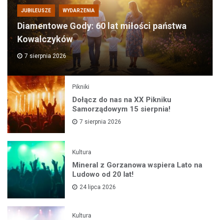
JUBILEUSZE
WYDARZENIA
Diamentowe Gody: 60 lat miłości państwa
Kowalczyków
7 sierpnia 2026
Pikniki
Dołącz do nas na XX Pikniku
Samorządowym 15 sierpnia!
7 sierpnia 2026
Kultura
Mineral z Gorzanowa wspiera Lato na
Ludowo od 20 lat!
24 lipca 2026
Kultura