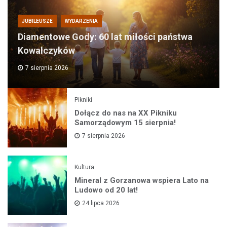
JUBILEUSZE
WYDARZENIA
Diamentowe Gody: 60 lat miłości państwa
Kowalczyków
7 sierpnia 2026
Pikniki
Dołącz do nas na XX Pikniku
Samorządowym 15 sierpnia!
7 sierpnia 2026
Kultura
Mineral z Gorzanowa wspiera Lato na
Ludowo od 20 lat!
24 lipca 2026