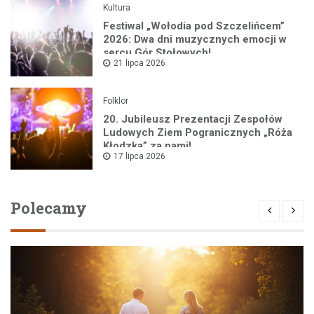
Kultura
Festiwal „Wołodia pod Szczelińcem”
2026: Dwa dni muzycznych emocji w
sercu Gór Stołowych!
21 lipca 2026
Folklor
20. Jubileusz Prezentacji Zespołów
Ludowych Ziem Pogranicznych „Róża
Kłodzka” za nami!
17 lipca 2026
Polecamy