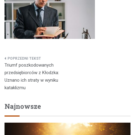
Nawigacja
Triumf poszkodowanych
wpisu
przedsiębiorców z Kłodzka:
Uznano ich straty w wyniku
kataklizmu
Najnowsze