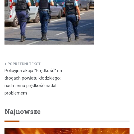
Nawigacja
Policyjna akcja "Prędkość" na
wpisu
drogach powiatu kłodzkiego:
nadmierna prędkość nadal
problemem
Najnowsze