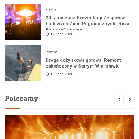
Folklor
20. Jubileusz Prezentacji Zespołów
Ludowych Ziem Pogranicznych „Róża
Kłodzka” za nami!
17 lipca 2026
Powiat
Droga dożynkowa gotowa! Remont
zakończony w Starym Wielisławiu
15 lipca 2026
Polecamy