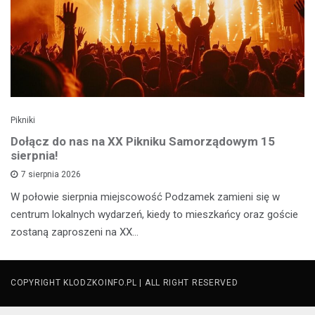
Pikniki
Dołącz do nas na XX Pikniku Samorządowym 15
sierpnia!
7 sierpnia 2026
W połowie sierpnia miejscowość Podzamek zamieni się w
centrum lokalnych wydarzeń, kiedy to mieszkańcy oraz goście
zostaną zaproszeni na XX…
COPYRIGHT KLODZKOINFO.PL | ALL RIGHT RESERVED