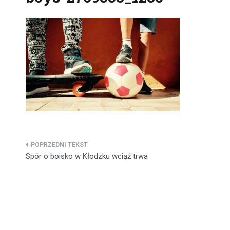
Nawigacja
Spór o boisko w Kłodzku wciąż trwa
wpisu